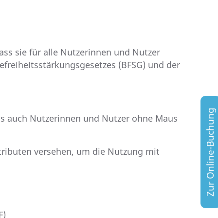
dass sie für alle Nutzerinnen und Nutzer
refreiheitsstärkungsgesetzes (BFSG) und der
Zur Online-Buchung
dass auch Nutzerinnen und Nutzer ohne Maus
ttributen versehen, um die Nutzung mit
F)