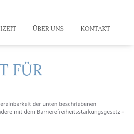
Na
IZEIT
ÜBER UNS
KONTAKT
T FÜR
Vereinbarkeit der unten beschriebenen
ndere mit dem Barrierefreiheitsstärkungsgesetz –