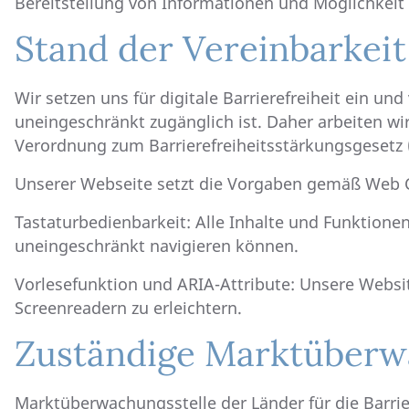
Bereitstellung von Informationen und Möglichkei
Stand der Vereinbarkei
Wir setzen uns für digitale Barrierefreiheit ein un
uneingeschränkt zugänglich ist. Daher arbeiten wi
Verordnung zum Barrierefreiheitsstärkungsgesetz 
Unserer Webseite setzt die Vorgaben gemäß Web C
Tastaturbedienbarkeit: Alle Inhalte und Funktione
uneingeschränkt navigieren können.
Vorlesefunktion und ARIA-Attribute: Unsere Websi
Screenreadern zu erleichtern.
Zuständige Marktüber
Marktüberwachungsstelle der Länder für die Barri