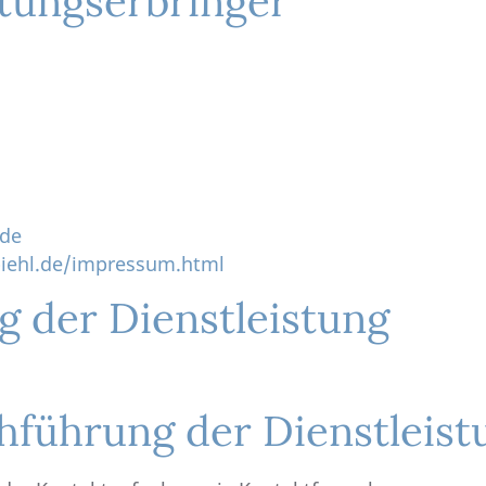
tungserbringer
.de
biehl.de/impressum.html
g der Dienstleistung
hführung der Dienstleist