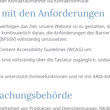
t der Kontaktaufnahme via Kontaktformular
t mit den Anforderungen
d verfolgen das Ziel, unsere Website so zu gestalten, 
r kontinuierlich daran, die Anforderungen des Barrie
(BFSGV) vollständig umzusetzen.
ontent Accessibility Guidelines (WCAG) um:
n sind vollständig über die Tastatur zugänglich, so
te unterstützt Vorlesefunktionen und ist mit ARIA-A
wachungsbehörde
erefreiheit von Produkten und Dienstleistungen (MLB